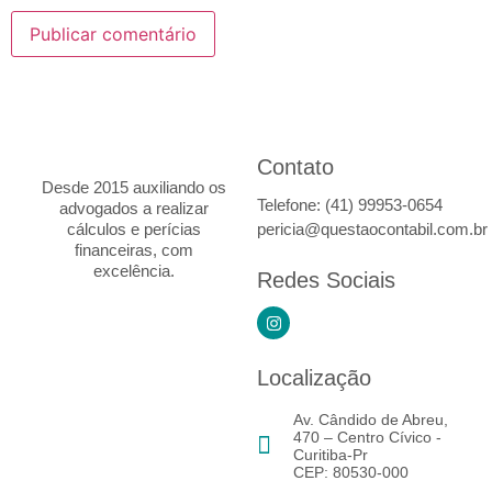
Contato
Desde 2015 auxiliando os
Telefone: (41) 99953-0654
advogados a realizar
cálculos e perícias
pericia@questaocontabil.com.br
financeiras, com
excelência.
Redes Sociais
Localização
Av. Cândido de Abreu,
470 – Centro Cívico -
Curitiba-Pr
CEP: 80530-000