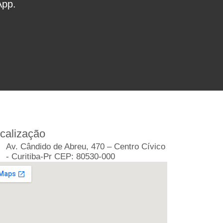
App.
calização
Av. Cândido de Abreu, 470 – Centro Cívico
- Curitiba-Pr CEP: 80530-000