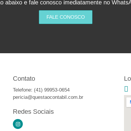
ão abaixo e fale conosco imediatamente no Whats
FALE CONOSCO
Contato
Lo
Telefone: (41) 99953-0654
pericia@questaocontabil.com.br
Redes Sociais